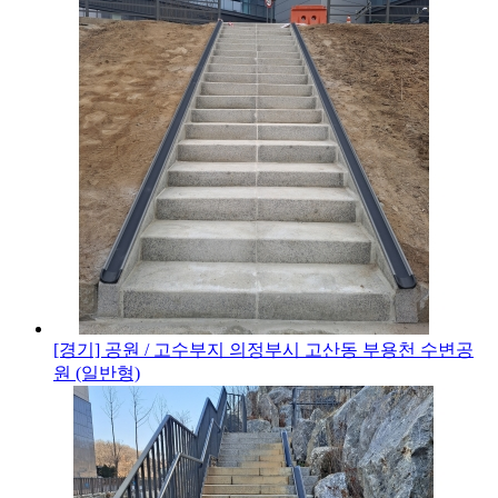
[경기] 공원 / 고수부지
의정부시 고산동 부용천 수변공
원 (일반형)