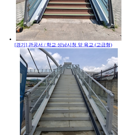
[경기] 관공서 / 학교
성남시청 앞 육교 (고급형)