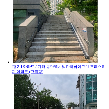
[경기] 아파트 / 기타
동탄역시범한화꿈에그린 프레스티
지 아파트 (고급형)