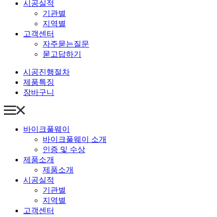
시공실적
기관별
지역별
고객센터
자주묻는질문
묻고답하기
시공진행절차
제품특징
장바구니
바이크풀웨이
바이크풀웨이 소개
인증 및 수상
제품소개
제품소개
시공실적
기관별
지역별
고객센터