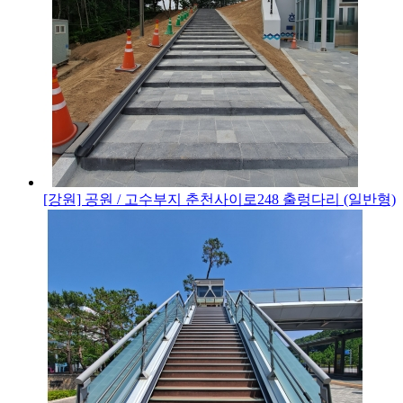
[강원] 공원 / 고수부지
춘천사이로248 출렁다리 (일반형)