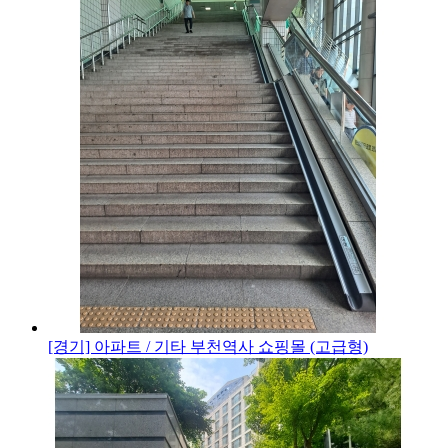
[경기] 아파트 / 기타
부천역사 쇼핑몰 (고급형)